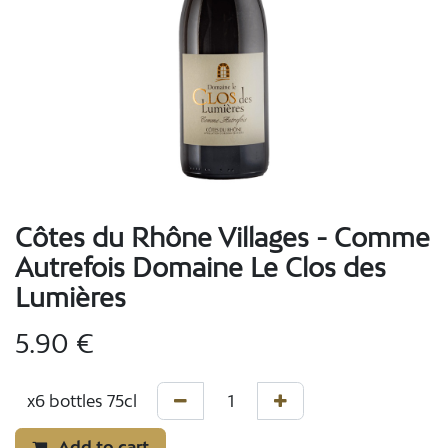
Côtes du Rhône Villages - Comme
Autrefois Domaine Le Clos des
Lumières
5.90
€
Add to cart