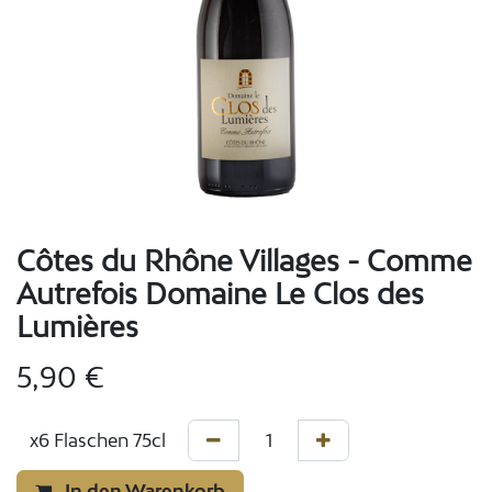
Côtes du Rhône Villages - Comme
Autrefois Domaine Le Clos des
Lumières
5,90
€
In den Warenkorb