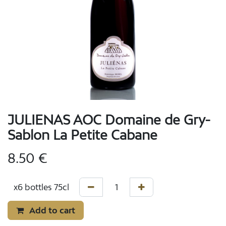
JULIENAS AOC Domaine de Gry-
Sablon La Petite Cabane
8.50
€
Add to cart