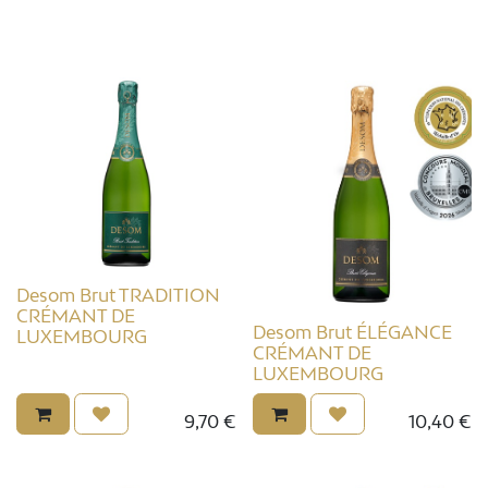
Desom Brut TRADITION
CRÉMANT DE
Desom Brut ÉLÉGANCE
LUXEMBOURG
CRÉMANT DE
LUXEMBOURG
9,70
€
10,40
€