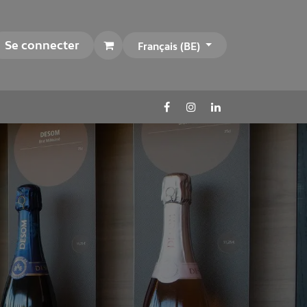
Se connecter
Français (BE)