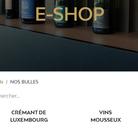
E-SHOP
ts
NOS BULLES
CRÉMANT DE
VINS
LUXEMBOURG
MOUSSEUX