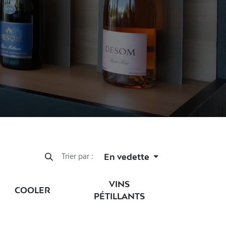
En vedette
Trier par :
VINS
COOLER
PÉTILLANTS