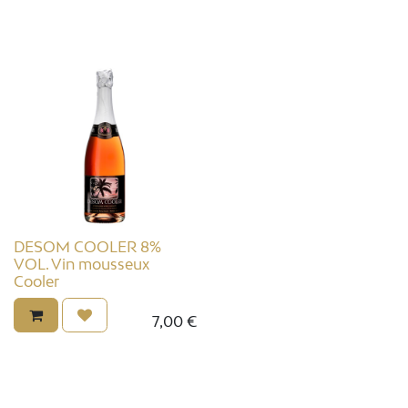
DESOM COOLER 8%
VOL. Vin mousseux
Cooler
7,00
€