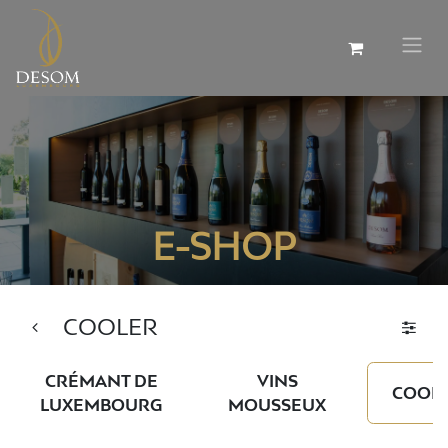
E-SHOP
COOLER
CRÉMANT DE
VINS
COOL
LUXEMBOURG
MOUSSEUX