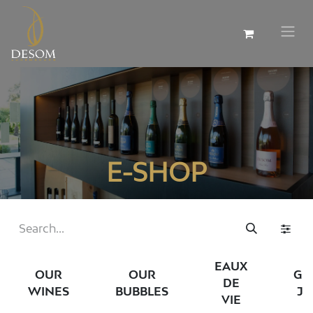
E-SHOP
EAUX
OUR
OUR
GR
DE
WINES
BUBBLES
JU
VIE