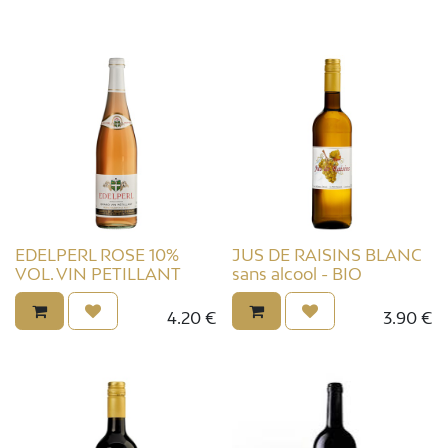
EDELPERL ROSE 10%
JUS DE RAISINS BLANC
VOL. VIN PETILLANT
sans alcool - BIO
4.20
€
3.90
€