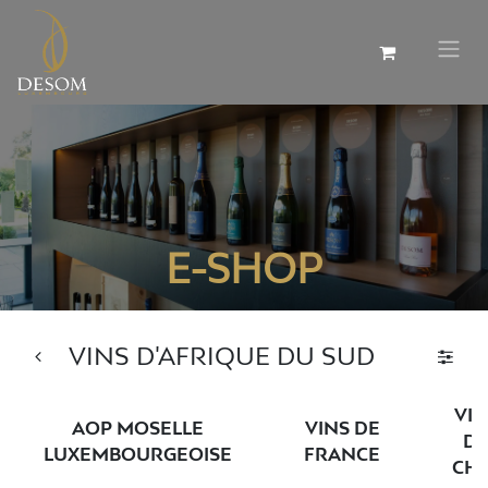
E-SHOP
VINS D'AFRIQUE DU SUD
VIN
AOP MOSELLE
VINS DE
D
LUXEMBOURGEOISE
FRANCE
CHI