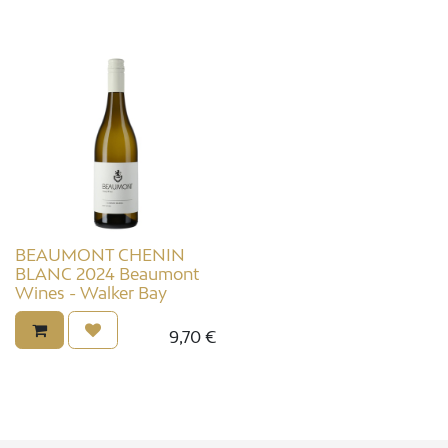
BEAUMONT CHENIN
BLANC 2024 Beaumont
Wines - Walker Bay
9,70
€