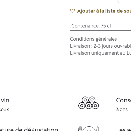
Ajouter à la liste de so
Contenance
:
75 cl
Conditions générales
Livraison : 2-3 jours ouvrab
Livraison uniquement au 
 vin
Cons
seux
3 ans
ture de dégustation
Les 