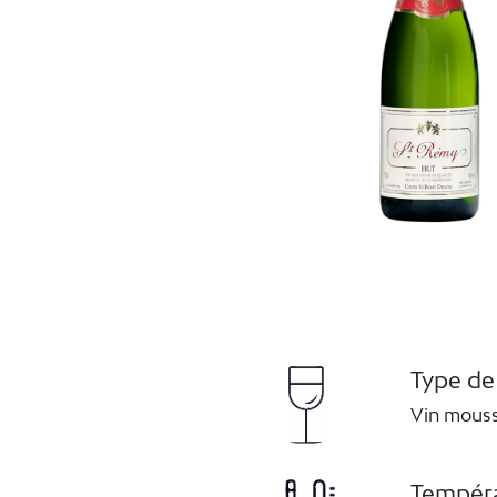
Type de
Vin mous
Tempéra