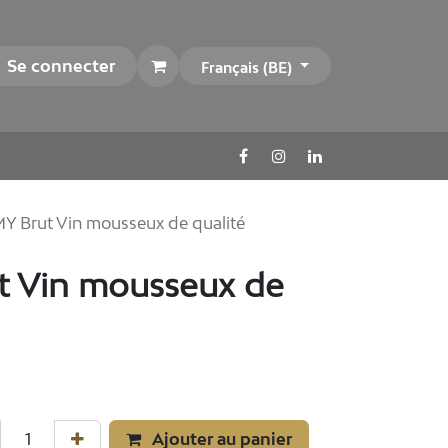
Se connecter
Français (BE)
Y Brut Vin mousseux de qualité
t Vin mousseux de
Ajouter au panier