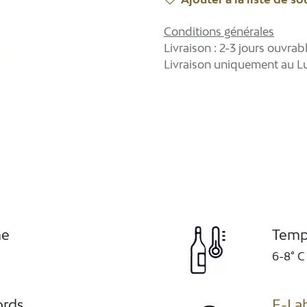
Conditions générales
Livraison : 2-3 jours ouvrab
Livraison uniquement au 
me
Temp
6-8° C
ords
E-La