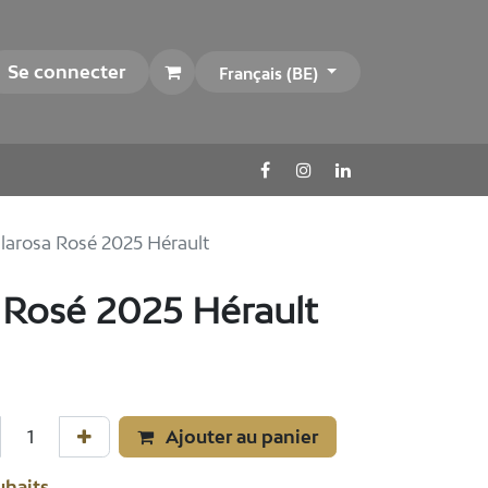
Se connecter
Français (BE)
llarosa Rosé 2025 Hérault
a Rosé 2025 Hérault
Ajouter au panier
uhaits