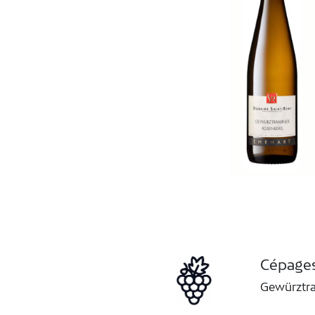
Cépage
Gewürztr