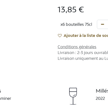
13,85
€
Ajouter à la liste de so
Conditions générales
Livraison : 2-3 jours ouvrab
Livraison uniquement au 
s
Mill
aminer
2022