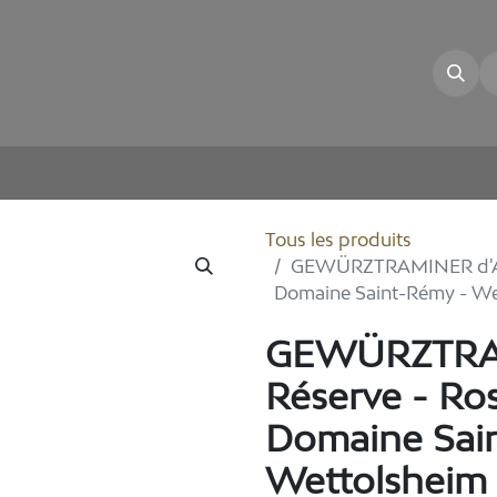
illon
La Cave
Nos Vins
E-shop
Tous les produits
GEWÜRZTRAMINER d'Als
Domaine Saint-Rémy - We
GEWÜRZTRAM
Réserve - Ro
Domaine Sai
Wettolsheim