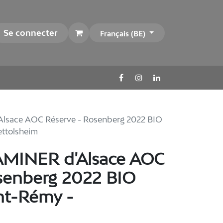
Se connecter
Français (BE)
ace AOC Réserve - Rosenberg 2022 BIO
ttolsheim
INER d'Alsace AOC
senberg 2022 BIO
nt-Rémy -