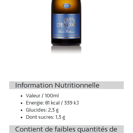
Information Nutritionnelle
Valeur / 100ml
Energie
:
81 kcal / 339 kJ
Glucides
:
2,3 g
Dont sucres
:
1,3 g
Contient de faibles quantités de