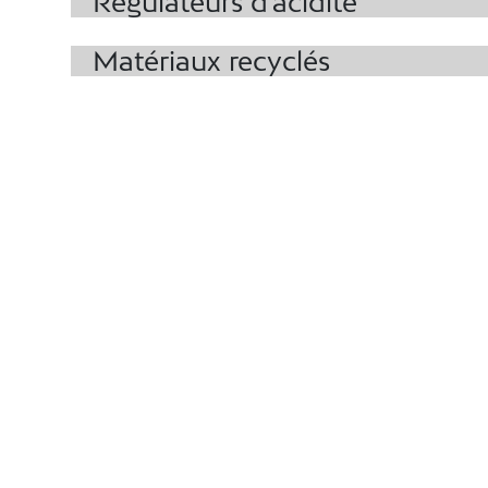
Régulateurs d'acidité
Matériaux recyclés