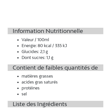
Information Nutritionnelle
Valeur / 100ml
Energie
:
80 kcal / 335 kJ
Glucides
:
2,1 g
Dont sucres
:
1,1 g
Contient de faibles quantités de
matières grasses
acides gras saturés
protéines
sel
Liste des Ingrédients