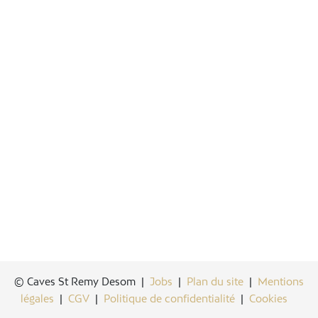
© Caves St Remy Desom |
Jobs
|
Plan du site
|
Mentions
légales
|
CGV
|
Politique de confidentialité
|
Cookies