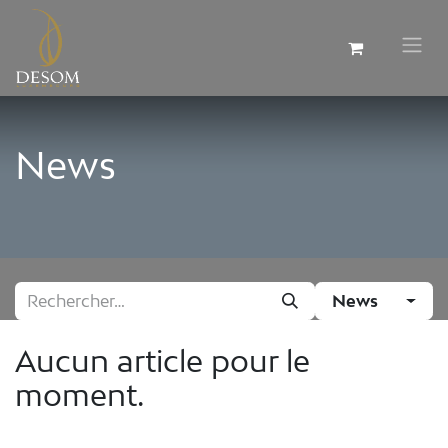
News
News
Aucun article pour le
moment.