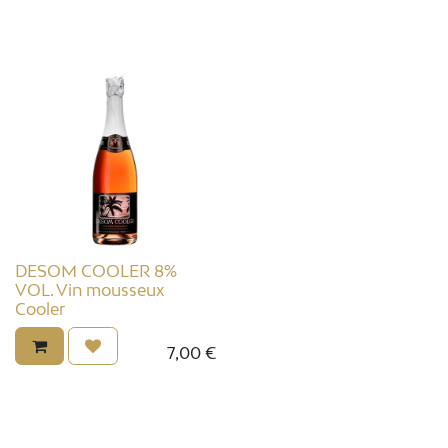
DESOM COOLER 8%
VOL. Vin mousseux
Cooler
7,00
€