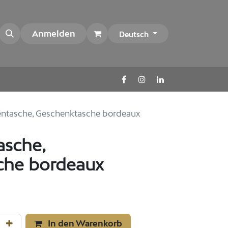
Anmelden
Deutsch
hentasche, Geschenktasche bordeaux
asche,
che bordeaux
In den Warenkorb