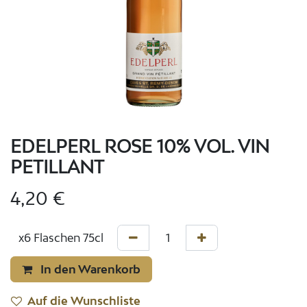
EDELPERL ROSE 10% VOL. VIN
PETILLANT
4,20
€
In den Warenkorb
Auf die Wunschliste