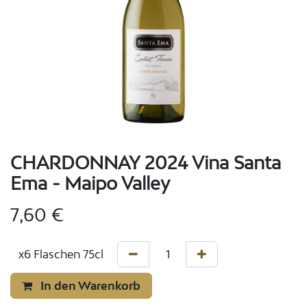
CHARDONNAY 2024 Vina Santa
Ema - Maipo Valley
7,60
€
In den Warenkorb