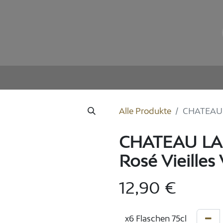
llon
Weingut
Unsere Weine
E-Shop
Alle Produkte
CHATEAU L
CHATEAU LA
Rosé Vieilles
12,90
€