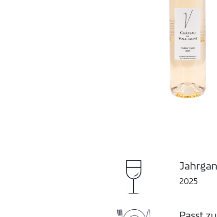
Jahrga
2025
Passt zu