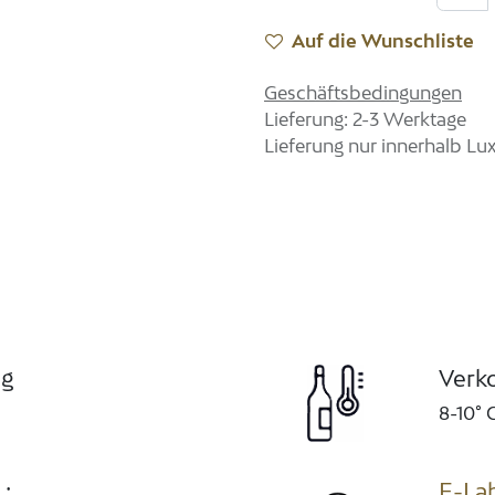
Auf die Wunschliste
Geschäftsbedingungen
Lieferung: 2-3 Werktage
Lieferung nur innerhalb L
ng
Verk
8-10° 
 :
E-La