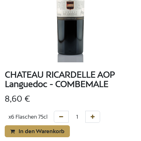
CHATEAU RICARDELLE AOP
Languedoc - COMBEMALE
8,60
€
In den Warenkorb