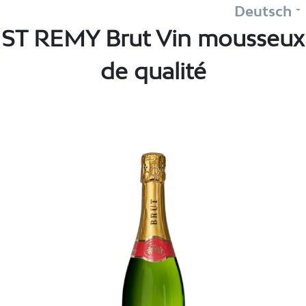
Deutsch
ST REMY Brut Vin mousseux
de qualité